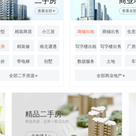
二手房
商业
查看全部
查看全
户型
精装两居
小三居
商铺出租
商铺出售
生意
新房
精装修
南北通透
写字楼出租
写字楼出售
厂房
总价
带电梯
别墅
数据服务
土地
车
全部
二手
房源
全部
商业地产
精品二手房
精选房源，总有一套适合您
点击进入