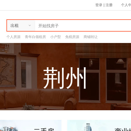
登录
|
注册
个人
出租
个人房源
青年白领租房
小户型
免税房源
商铺转让
荆州