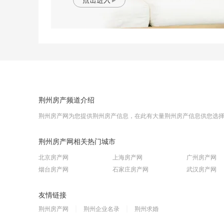
荆州房产频道介绍
荆州房产网为您提供荆州房产信息，在此有大量荆州房产信息供您选择
荆州房产网相关热门城市
北京房产网
上海房产网
广州房产网
烟台房产网
石家庄房产网
武汉房产网
友情链接
荆州房产网
|
荆州企业名录
|
荆州求婚