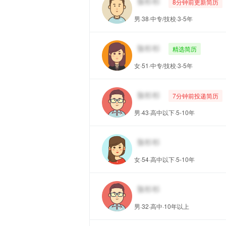
8分钟前更新简历
男·38·中专/技校·3-5年
精选简历
女·51·中专/技校·3-5年
7分钟前投递简历
男·43·高中以下·5-10年
女·54·高中以下·5-10年
男·32·高中·10年以上