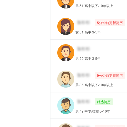
男·51·高中以下·10年以上
5分钟前更新简历
女·31·高中·3-5年
男·50·高中·3-5年
9分钟前更新简历
男·36·高中以下·10年以上
精选简历
男·49·中专/技校·5-10年